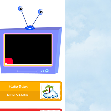
İyilikler Antlaşması