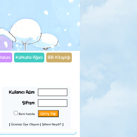
 Makas
Kahkaha Ağacı
BB Kitaplığı
Üye Girişi
Kullanıcı Adın:
Şifren:
Beni hatırla
[
Ücretsiz Üye Olayım
|
Şifrem Neydi?
]