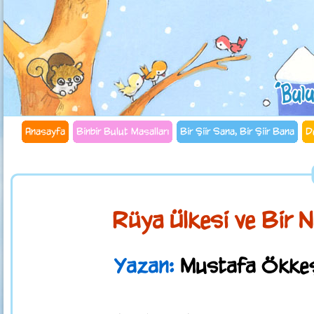
Anasayfa
Binbir Bulut Masalları
Bir Şiir Sana, Bir Şiir Bana
D
Rüya Ülkesi ve Bir 
Yazan:
Mustafa Ökkeş