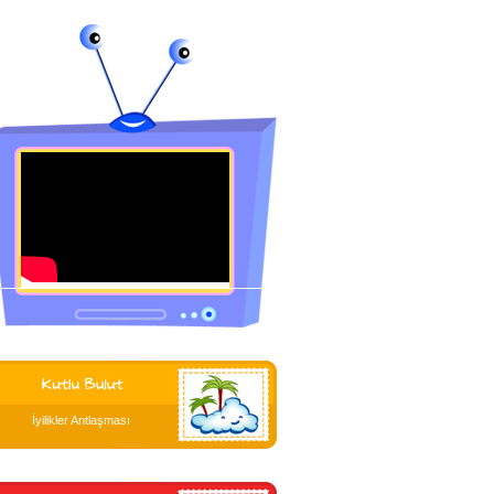
İyilikler Antlaşması