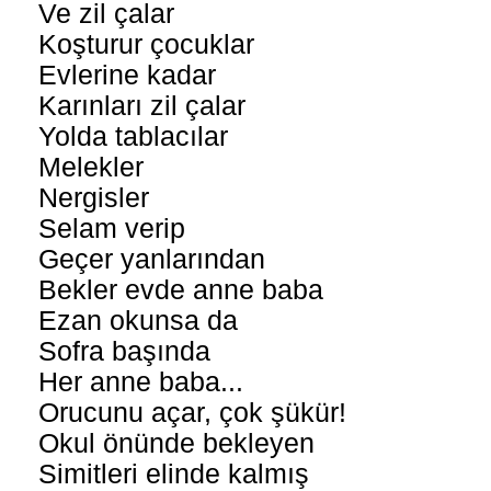
Ve zil çalar
Koşturur çocuklar
Evlerine kadar
Karınları zil çalar
Yolda tablacılar
Melekler
Nergisler
Selam verip
Geçer yanlarından
Bekler evde anne baba
Ezan okunsa da
Sofra başında
Her anne baba...
Orucunu açar, çok şükür!
Okul önünde bekleyen
Simitleri elinde kalmış