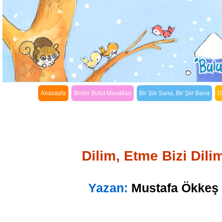
Anasayfa
Binbir Bulut Masalları
Bir Şiir Sana, Bir Şiir Bana
D
Dilim, Etme Bizi Dili
Yazan:
Mustafa Ökkeş