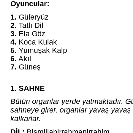
Oyuncular:
1.
Güleryüz
2.
Tatlı Dil
3.
Ela Göz
4.
Koca Kulak
5.
Yumuşak Kalp
6.
Akıl
7.
Güneş
1. SAHNE
Bütün organlar yerde yatmaktadır. 
sahneye girer, organlar yavaş yavaş
kalkarlar.
DİL:
Bismillahirrahmanirrahim.