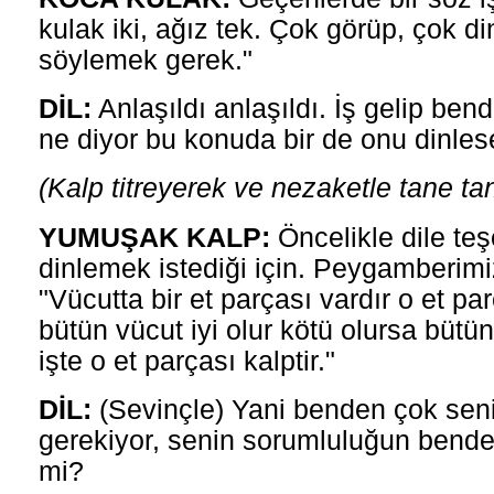
kulak iki, ağız tek. Çok görüp, çok di
söylemek gerek."
DİL:
Anlaşıldı anlaşıldı. İş gelip bend
ne diyor bu konuda bir de onu dinlese
(Kalp titreyerek ve nezaketle tane ta
YUMUŞAK KALP:
Öncelikle dile te
dinlemek istediği için. Peygamberimi
"Vücutta bir et parçası vardır o et par
bütün vücut iyi olur kötü olursa bütün
işte o et parçası kalptir."
DİL:
(Sevinçle) Yani benden çok sen
gerekiyor, senin sorumluluğun bende
mi?