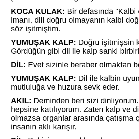
KOCA KULAK:
Bir defasında "Kalbi
imanı, dili doğru olmayanın kalbi doğ
söz işitmiştim.
YUMUŞAK KALP:
Doğru işitmişsin 
Gördüğün gibi dil ile kalp sanki birbi
DİL:
Evet sizinle beraber olmaktan 
YUMUŞAK KALP:
Dil ile kalbin uyu
mutluluğa ve huzura sevk eder.
AKIL:
Deminden beri sizi dinliyorum.
hepsine katılıyorum. Zaten kalp ve di
olmazsa organlar arasında çatışma ç
insanın aklı karışır.