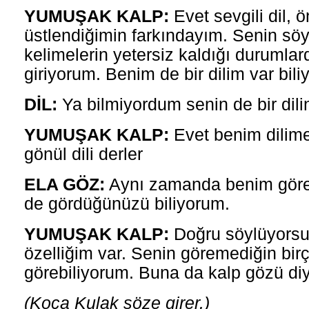
YUMUŞAK KALP:
Evet sevgili dil, 
üstlendiğimin farkındayım. Senin sö
kelimelerin yetersiz kaldığı durumla
giriyorum. Benim de bir dilim var bi
DİL:
Ya bilmiyordum senin de bir dili
YUMUŞAK KALP:
Evet benim dilime
gönül dili derler
ELA GÖZ:
Aynı zamanda benim göre
de gördüğünüzü biliyorum.
YUMUŞAK KALP:
Doğru söylüyorsun
özelliğim var. Senin göremediğin bir
görebiliyorum. Buna da kalp gözü diy
(Koca Kulak söze girer.)