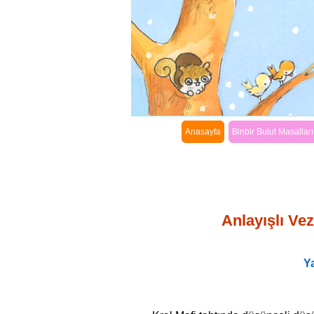
Anasayfa
Binbir Bulut Masalları
Anlayışlı Vez
Y