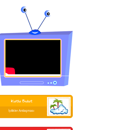
İyilikler Antlaşması