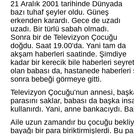
21 Aralık 2001 tarihinde Dünyada
bazı tuhaf şeyler oldu. Güneş
erkenden karardı. Gece de uzadı
uzadı. Bir türlü sabah olmadı.
Sonra bir de Televizyon Çocuğu
doğdu. Saat 19.00'da. Yani tam da
akşam haberleri saatinde. Şimdiye
kadar bir kerecik bile haberleri se
olan babası da, hastanede haberleri 
sonra bebeği görmeye gitti.
Televizyon Çocuğu'nun annesi, başka
parasını saklar, babası da başka insa
kullanırdı. Yani, anne bankacıydı. B
Aile uzun zamandır bu çocuğu bekliy
bayağı bir para biriktirmişlerdi. Bu p