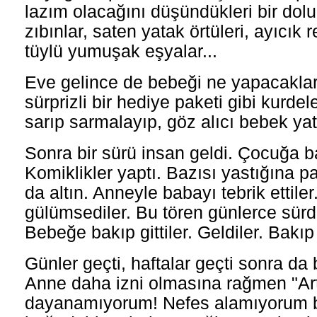
lazım olacağını düşündükleri bir dolu 
zıbınlar, saten yatak örtüleri, ayıcık r
tüylü yumuşak eşyalar...
Eve gelince de bebeği ne yapacakları
sürprizli bir hediye paketi gibi kurdele
sarıp sarmalayıp, göz alıcı bebek yat
Sonra bir sürü insan geldi. Çocuğa ba
Komiklikler yaptı. Bazısı yastığına par
da altın. Anneyle babayı tebrik ettiler
gülümsediler. Bu tören günlerce sürdü
Bebeğe bakıp gittiler. Geldiler. Bakıp g
Günler geçti, haftalar geçti sonra da 
Anne daha izni olmasına rağmen "Ar
dayanamıyorum! Nefes alamıyorum b