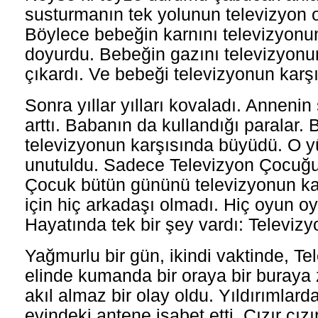
susturmanın tek yolunun televizyon o
Böylece bebeğin karnını televizyonu
doyurdu. Bebeğin gazını televizyonu
çıkardı. Ve bebeği televizyonun karş
Sonra yıllar yılları kovaladı. Annenin
arttı. Babanın da kullandığı paralar.
televizyonun karşısında büyüdü. O 
unutuldu. Sadece Televizyon Çocuğu
Çocuk bütün gününü televizyonun kar
için hiç arkadaşı olmadı. Hiç oyun o
Hayatında tek bir şey vardı: Televizy
Yağmurlu bir gün, ikindi vaktinde, T
elinde kumanda bir oraya bir buraya
akıl almaz bir olay oldu. Yıldırımlard
evindeki antene isabet etti. Cızır cızı