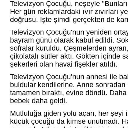
Televizyon Çocuğu, neşeyle "Bunları
Her gün reklamlardaki ıvır zıvırları 
doğrusu. İşte şimdi gerçekten de kar
Televizyon Çocuğu'nun yeniden ortay
bayram günü olarak kabul edildi. S
sofralar kuruldu. Çeşmelerden ayran
çikolatalı sütler aktı. Gökten içinde 
şekerleri olan havai fişekler atıldı.
Televizyon Çocuğu'nun annesi ile ba
buldular kendilerine. Anne sonradan
tamamen bıraktı, evine döndü. Daha 
bebek daha geldi.
Mutluluğa giden yolu açan, her şeyi 
küçük çocuğu da kimse unutmadı. Ha