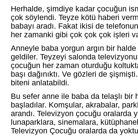
Herhalde, şimdiye kadar çocuğun ism
çok söylendi. Teyze kötü haberi verm
babayı aradı. Fakat ikisi de telefon
her zamanki gibi çok çok çok işleri va
Anneyle baba yorgun argın bir halde
geldiler. Teyzeyi salonda televizyon
çocuğun her zaman oturduğu koltukta
başı dağınıktı. Ve gözleri de şişmişti
biteni anlatabildi.
Bu sefer anne ile baba da telaşlı bi
başladılar. Komşular, akrabalar, park
arandı. Televizyon çocuğu oralarda y
lunaparklara, sinemalara, kütüphanel
Televizyon Çocuğu oralarda da yoktu