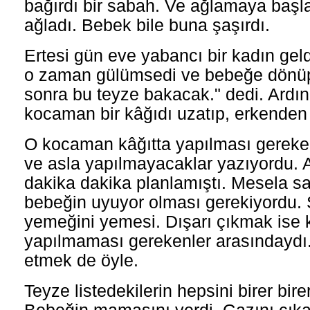
bağırdı bir sabah. Ve ağlamaya başl
ağladı. Bebek bile buna şaşırdı.
Ertesi gün eve yabancı bir kadın geld
o zaman gülümsedi ve bebeğe dönü
sonra bu teyze bakacak." dedi. Ardı
kocaman bir kâğıdı uzatıp, erkenden d
O kocaman kâğıtta yapılması gereken 
ve asla yapılmayacaklar yazıyordu.
dakika dakika planlamıştı. Mesela sa
bebeğin uyuyor olması gerekiyordu. 
yemeğini yemesi. Dışarı çıkmak ise k
yapılmaması gerekenler arasındaydı.
etmek de öyle.
Teyze listedekilerin hepsini birer birer