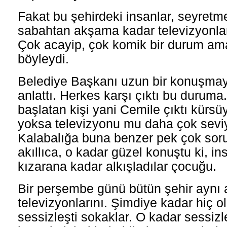
Fakat bu şehirdeki insanlar, seyretme
sabahtan akşama kadar televizyonları
Çok acayip, çok komik bir durum ama
böyleydi.
Belediye Başkanı uzun bir konuşmay
anlattı. Herkes karşı çıktı bu duruma
başlatan kişi yani Cemile çıktı kürsü
yoksa televizyonu mu daha çok sevi
Kalabalığa buna benzer pek çok sor
akıllıca, o kadar güzel konuştu ki, ins
kızarana kadar alkışladılar çocuğu.
Bir perşembe günü bütün şehir aynı 
televizyonlarını. Şimdiye kadar hiç 
sessizleşti sokaklar. O kadar sessizle